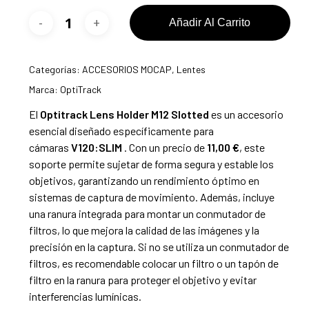
Añadir Al Carrito
Categorías:
ACCESORIOS MOCAP
,
Lentes
Marca:
OptiTrack
El
Optitrack Lens Holder M12 Slotted
es un accesorio
esencial diseñado específicamente para
cámaras
V120:SLIM
. Con un precio de
11,00 €
, este
soporte permite sujetar de forma segura y estable los
objetivos, garantizando un rendimiento óptimo en
sistemas de captura de movimiento. Además, incluye
una ranura integrada para montar un conmutador de
filtros, lo que mejora la calidad de las imágenes y la
precisión en la captura. Si no se utiliza un conmutador de
filtros, es recomendable colocar un filtro o un tapón de
filtro en la ranura para proteger el objetivo y evitar
interferencias lumínicas.