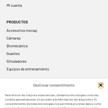
Mi cuenta
PRODUCTOS
accesorios mocap
cámaras
biomecánica
guantes
simuladores
equipos de entrenamiento
Gestionar consentimiento
LEGAL
Aviso legal
Para ofrecer las mejores experiencias, utilizamos tecnologías como las
cookies para almacenar y/o acceder a la información del dispositivo. El
Política de privacidad
consentimiento de estas tecnologías nos permitirá procesar datos como