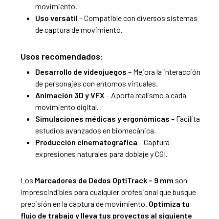
movimiento.
Uso versátil
– Compatible con diversos sistemas
de captura de movimiento.
Usos recomendados:
Desarrollo de videojuegos
– Mejora la interacción
de personajes con entornos virtuales.
Animación 3D y VFX
– Aporta realismo a cada
movimiento digital.
Simulaciones médicas y ergonómicas
– Facilita
estudios avanzados en biomecánica.
Producción cinematográfica
– Captura
expresiones naturales para doblaje y CGI.
Los
Marcadores de Dedos OptiTrack – 9 mm
son
imprescindibles para cualquier profesional que busque
precisión en la captura de movimiento.
Optimiza tu
flujo de trabajo y lleva tus proyectos al siguiente