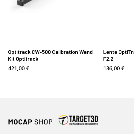
Añadir Al Carrito
Optitrack CW-500 Calibration Wand
Lente OptiT
Kit Optitrack
F2.2
421,00
€
136,00
€