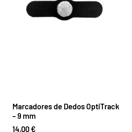
Marcadores de Dedos OptiTrack
– 9 mm
14,00
€