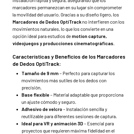
instalación rápida y segura, asegurando que los
marcadores permanezcan en su lugar sin comprometer
la movilidad del usuario. Gracias a su diseño ligero, los
Marcadores de Dedos OptiTrack
no interfieren con los
movimientos naturales, lo que los convierte en una
opción ideal para estudios de
motion capture,
videojuegos y producciones cinematográficas
.
Características y Beneficios de los Marcadores
de Dedos OptiTrack:
Tamaño de 9 mm
– Perfecto para capturar los
movimientos más sutiles de los dedos con
precisión.
Base flexible
– Material adaptable que proporciona
un ajuste cómodo y seguro.
Adhesivo de velcro
– Instalación sencilla y
reutilizable para diferentes sesiones de captura.
Ideal para VR y animación 3D
– Esencial para
proyectos que requieren máxima fidelidad en el