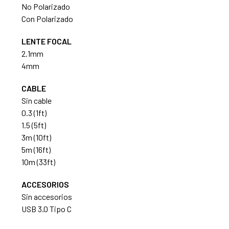
No Polarizado
Con Polarizado
LENTE FOCAL
2.1mm
4mm
CABLE
Sin cable
0.3 (1ft)
1.5 (5ft)
3m (10ft)
5m (16ft)
10m (33ft)
ACCESORIOS
Sin accesorios
USB 3.0 Tipo C