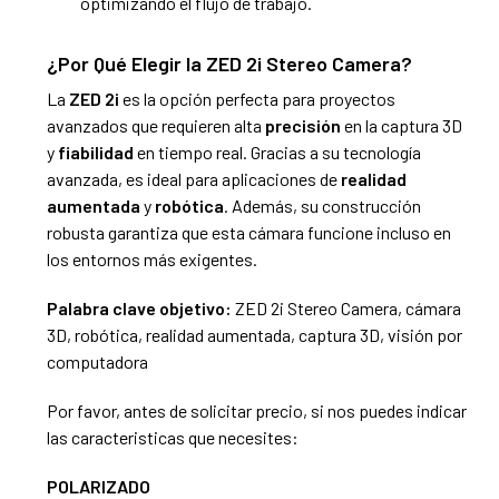
optimizando el flujo de trabajo.
¿Por Qué Elegir la ZED 2i Stereo Camera?
La
ZED 2i
es la opción perfecta para proyectos
avanzados que requieren alta
precisión
en la captura 3D
y
fiabilidad
en tiempo real. Gracias a su tecnología
avanzada, es ideal para aplicaciones de
realidad
aumentada
y
robótica
. Además, su construcción
robusta garantiza que esta cámara funcione incluso en
los entornos más exigentes.
Palabra clave objetivo:
ZED 2i Stereo Camera, cámara
3D, robótica, realidad aumentada, captura 3D, visión por
computadora
Por favor, antes de solicitar precio, si nos puedes indicar
las caracteristicas que necesites:
POLARIZADO