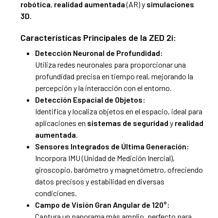
robótica
,
realidad aumentada
(AR) y
simulaciones
3D
.
Características Principales de la ZED 2i:
Detección Neuronal de Profundidad:
Utiliza redes neuronales para proporcionar una
profundidad precisa en tiempo real, mejorando la
percepción y la interacción con el entorno.
Detección Espacial de Objetos:
Identifica y localiza objetos en el espacio, ideal para
aplicaciones en
sistemas de seguridad
y
realidad
aumentada
.
Sensores Integrados de Última Generación:
Incorpora IMU (Unidad de Medición Inercial),
giroscopio, barómetro y magnetómetro, ofreciendo
datos precisos y estabilidad en diversas
condiciones.
Campo de Visión Gran Angular de 120°:
Captura un panorama más amplio, perfecto para