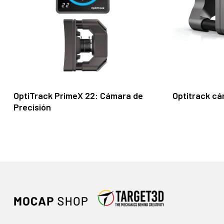
Leer Más
OptiTrack PrimeX 22: Cámara de
Optitrack c
Precisión