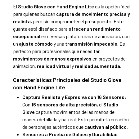
El
Studio Glove con Hand Engine Lite
es la opción ideal
para quienes buscan
captura de movimiento precisa y
realista
, pero sin comprometer el presupuesto. Este
guante está diseñado para
ofrecer un rendimiento
excepcional
en diversas plataformas de animación, con
un
ajuste cómodo
y una
transmisión impecable
. Es
perfecto para profesionales que necesitan
movimientos de manos expresivos
en proyectos de
animación,
realidad virtual
y
realidad aumentada
.
Características Principales del Studio Glove
con Hand Engine Lite
Captura Realista y Expresiva con 16 Sensores:
Con
16 sensores de alta precisión
, el
Studio
Glove
captura movimientos de las manos de
manera detallada y natural. Esto permite la creación
de personajes auténticos que
cautivan al público
.
Sensores a Prueba de Golpes y Durabilidad