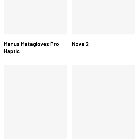
Leer Más
Leer Más
Manus Metagloves Pro
Nova 2
Haptic