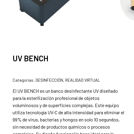
UV BENCH
Categorías:
DESINFECCIÓN
,
REALIDAD VIRTUAL
El UV BENCH es un banco desinfectante UV diseñado
para la esterilización profesional de objetos
voluminosos y de superficies complejas. Este equipo
utiliza tecnología UV-C de alta intensidad para eliminar el
99% de virus, bacterias y hongos en solo 10 segundos,
sin necesidad de productos químicos o procesos
complejos. Su diseño funcional lo hace ideal para la