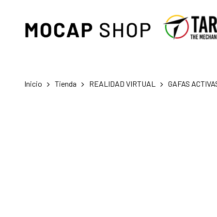
Skip
to
main
content
Inicio
Tienda
REALIDAD VIRTUAL
GAFAS ACTIVA