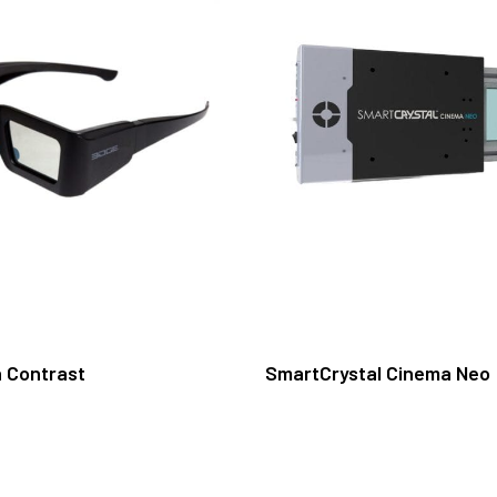
Leer Más
Leer Más
 Contrast
SmartCrystal Cinema Neo