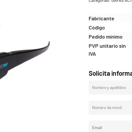
Categorías:
GAFAS ACT
Fabricante
Código
Pedído mínimo
PVP unitario sin
IVA
Solicita inform