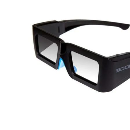
Pulsa la tecla enter para buscar o ESC para cerrar