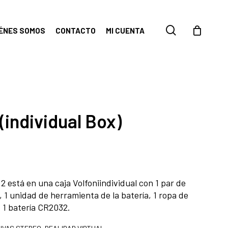
search
IÉNES SOMOS
CONTACTO
MI CUENTA
(individual Box)
 está en una caja Volfoniindividual con 1 par de
1 unidad de herramienta de la batería, 1 ropa de
 1 batería CR2032.