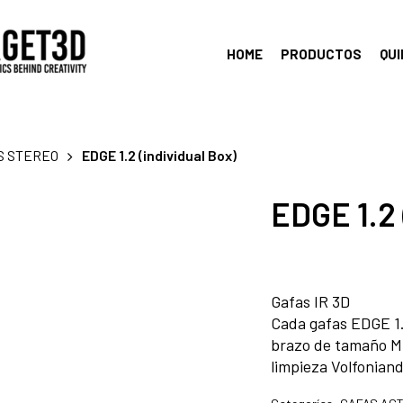
HOME
PRODUCTOS
QU
S STEREO
EDGE 1.2 (individual Box)
EDGE 1.2 
Gafas IR 3D
Cada gafas EDGE 1.2
brazo de tamaño M, 
limpieza Volfoniand