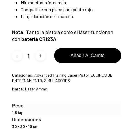
Mira nocturna integrada.
Compatible con placa para punto rojo.
Larga duración de la batería.
Nota:
Tanto la pistola como el láser funcionan
con
batería CR123A
.
Añadir Al Carrito
Categorías:
Advanced Training Laser Pistol
,
EQUIPOS DE
ENTRENAMIENTO
,
SIMULADORES
Marca:
Laser Ammo
Peso
1,5 kg
Dimensiones
30 × 20 × 10 cm