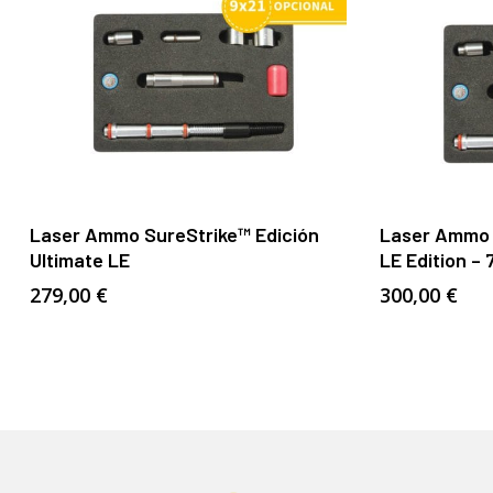
Añadir Al Carrito
Laser Ammo SureStrike™ Edición
Laser Ammo 
Ultimate LE
LE Edition – 
279,00
€
300,00
€