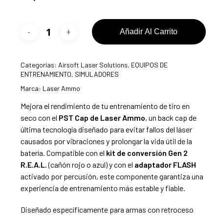
Añadir Al Carrito
Categorías:
Airsoft Laser Solutions
,
EQUIPOS DE
ENTRENAMIENTO
,
SIMULADORES
Marca:
Laser Ammo
Mejora el rendimiento de tu entrenamiento de tiro en
seco con el
PST Cap de Laser Ammo
, un back cap de
última tecnología diseñado para evitar fallos del láser
causados por vibraciones y prolongar la vida útil de la
batería. Compatible con el
kit de conversión Gen 2
R.E.A.L.
(cañón rojo o azul) y con el
adaptador FLASH
activado por percusión, este componente garantiza una
experiencia de entrenamiento más estable y fiable.
Diseñado específicamente para armas con retroceso