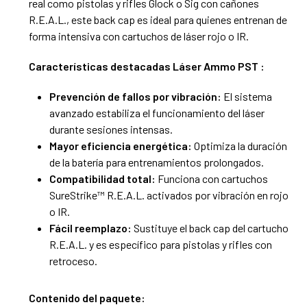
real como pistolas y rifles Glock o Sig con cañones
R.E.A.L., este back cap es ideal para quienes entrenan de
forma intensiva con cartuchos de láser rojo o IR.
Características destacadas Láser Ammo PST :
Prevención de fallos por vibración:
El sistema
avanzado estabiliza el funcionamiento del láser
durante sesiones intensas.
Mayor eficiencia energética:
Optimiza la duración
de la batería para entrenamientos prolongados.
Compatibilidad total:
Funciona con cartuchos
SureStrike™ R.E.A.L. activados por vibración en rojo
o IR.
Fácil reemplazo:
Sustituye el back cap del cartucho
R.E.A.L. y es específico para pistolas y rifles con
retroceso.
Contenido del paquete: