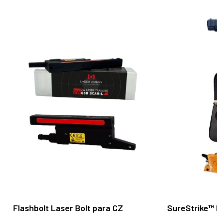
Añadir Al Carrito
Flashbolt Laser Bolt para CZ
SureStrike™