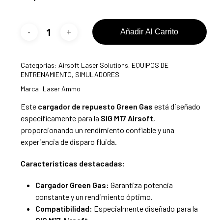
Añadir Al Carrito
Categorías:
Airsoft Laser Solutions
,
EQUIPOS DE
ENTRENAMIENTO
,
SIMULADORES
Marca:
Laser Ammo
Este
cargador de repuesto Green Gas
está diseñado
específicamente para la
SIG M17 Airsoft
,
proporcionando un rendimiento confiable y una
experiencia de disparo fluida.
Características destacadas:
Cargador Green Gas:
Garantiza potencia
constante y un rendimiento óptimo.
Compatibilidad:
Especialmente diseñado para la