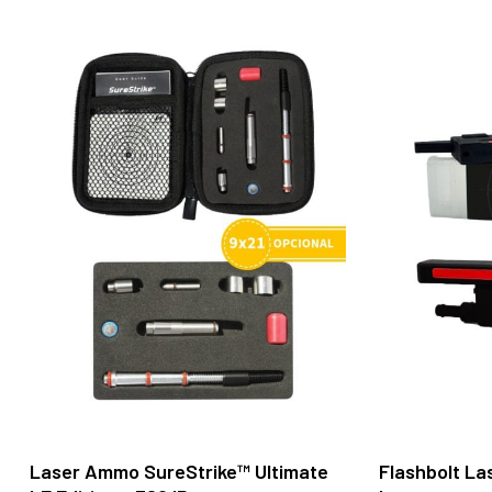
Añadir Al Carrito
Laser Ammo SureStrike™ Ultimate
Flashbolt La