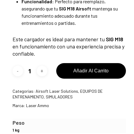
Funcionalidad:
Perfecto para reemplazo,
asegurando que tu
SIG M18 Airsoft
mantenga su
funcionamiento adecuado durante tus
entrenamientos o partidas.
Este cargador es ideal para mantener tu
SIG M18
en funcionamiento con una experiencia precisa y
confiable.
Añadir Al Carrito
Categorías:
Airsoft Laser Solutions
,
EQUIPOS DE
ENTRENAMIENTO
,
SIMULADORES
Marca:
Laser Ammo
Peso
1 kg