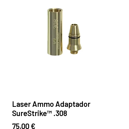
Laser Ammo Adaptador
SureStrike™ .308
75,00
€