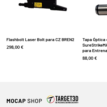
Añadir Al Carrito
Flashbolt Laser Bolt para CZ BREN2
Tapa Óptica
SureStrikeM
298,00
€
para Entren
88,00
€