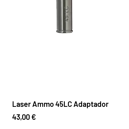
Laser Ammo 45LC Adaptador
43,00
€