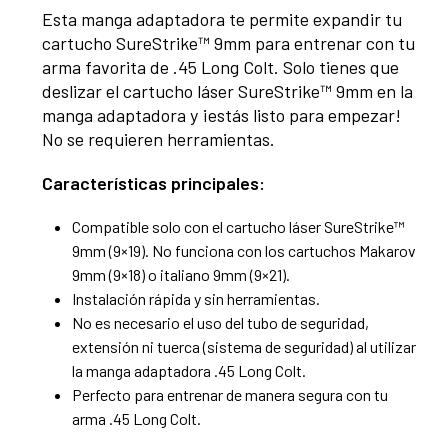
Esta manga adaptadora te permite expandir tu
cartucho SureStrike™ 9mm para entrenar con tu
arma favorita de .45 Long Colt. Solo tienes que
deslizar el cartucho láser SureStrike™ 9mm en la
manga adaptadora y ¡estás listo para empezar!
No se requieren herramientas.
Características principales:
Compatible solo con el cartucho láser SureStrike™
9mm (9×19). No funciona con los cartuchos Makarov
9mm (9×18) o italiano 9mm (9×21).
Instalación rápida y sin herramientas.
No es necesario el uso del tubo de seguridad,
extensión ni tuerca (sistema de seguridad) al utilizar
la manga adaptadora .45 Long Colt.
Perfecto para entrenar de manera segura con tu
arma .45 Long Colt.