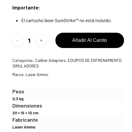
Importante:
El cartucho láser SureStrike™ no está incluido.
Añadir Al Carrito
Categorías:
Caliber Adapters
,
EQUIPOS DE ENTRENAMIENTO
,
SIMULADORES
Marca:
Laser Ammo
Peso
0,3 kg
Dimensiones
20 × 15 × 10 cm
Fabricante
Laser Ammo