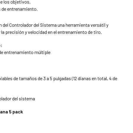
e los objetivos.
s de entrenamiento.
 del Controlador del Sistema una herramienta versátil y
 la precisión y velocidad en el entrenamiento de tiro.
e:
 de entrenamiento múltiple
iables de tamaños de 3 a 5 pulgadas (12 dianas en total, 4 de
olador del sistema
iana 5 pack