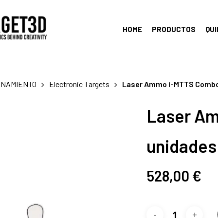
HOME
PRODUCTOS
QU
ENAMIENTO
Electronic Targets
Laser Ammo i-MTTS Combo 
Laser Am
unidades
528,00
€