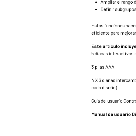
Ampliar el rango d
Definir subgrupo
Estas funciones hacen
eficiente para mejorar
Este artículo incluy
5 dianas interactivas
3 pilas AAA
4 X 3 dianas intercamb
cada diseño)
Guía del usuario Contr
Manual de usuario D