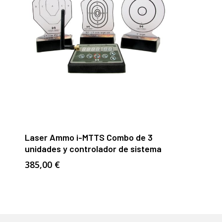
Añadir Al Carrito
Laser Ammo i-MTTS Combo de 3
unidades y controlador de sistema
385,00
€