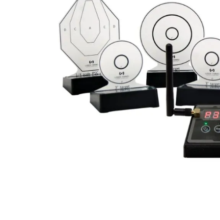
Pulsa la tecla enter para buscar o ESC para cerrar