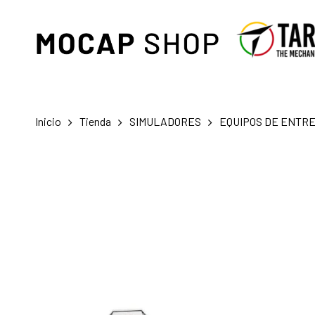
Skip
to
main
content
Inicio
Tienda
SIMULADORES
EQUIPOS DE ENTR