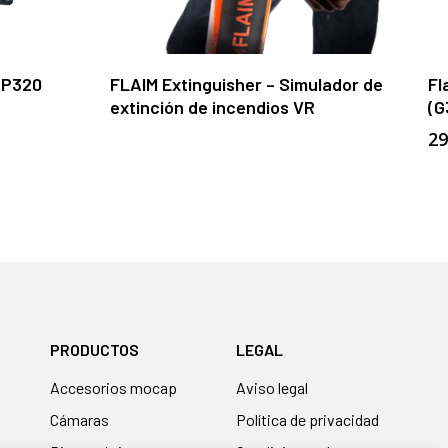
Leer Más
 P320
FLAIM Extinguisher – Simulador de
Fl
extinción de incendios VR
(G
29
PRODUCTOS
LEGAL
accesorios mocap
Aviso legal
cámaras
Política de privacidad