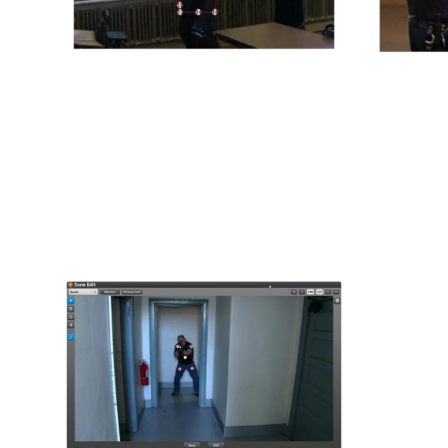
Pulsa la tecla enter para buscar o ESC para cerrar