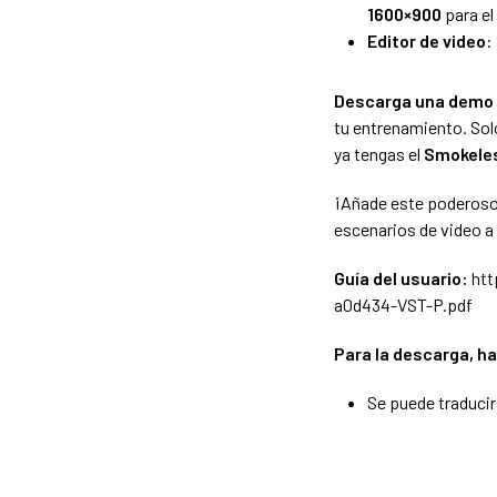
1600×900
para el 
Editor de video
:
Descarga una demo 
tu entrenamiento. Sol
ya tengas el
Smokele
¡Añade este poderoso 
escenarios de video a
Guía del usuario:
htt
a0d434-VST-P.pdf
Para la descarga, ha
Se puede traducir 