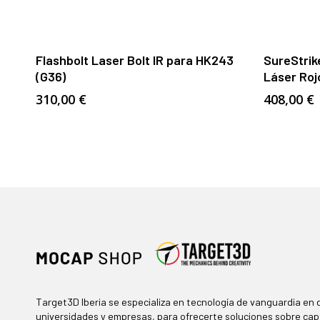
Añadir Al Carrito
Flashbolt Laser Bolt IR para HK243
SureStrik
(G36)
Láser Roj
310,00
€
408,00
€
Target3D Iberia se especializa en tecnología de vanguardia en d
universidades y empresas, para ofrecerte soluciones sobre cap