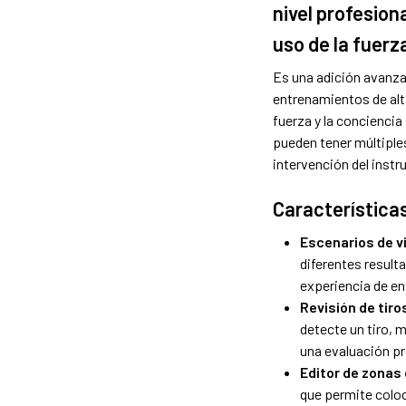
nivel profesion
uso de la fuerz
Es una adición avanza
entrenamientos de alt
fuerza y la conciencia
pueden tener múltiple
intervención del instr
Característica
Escenarios de v
diferentes result
experiencia de en
Revisión de tiro
detecte un tiro,
una evaluación pr
Editor de zonas
que permite colo