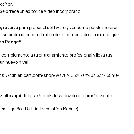
editor.
 Se ofrece un editor de video incorporado.
gratuita
para probar el software y ver cómo puede mejorar
o se podrá usar con el ratón de tu computadora a menos que
ss Range®
.
complemento a tu entrenamiento profesional y lleva tus
 un nuevo nivel!
ps://cdn.abicart.com/shop/ws26/40626/art40/133443540-
z clic aquí:
https://smokelessdownload.com/index.html
en Español (Built in Translation Module).