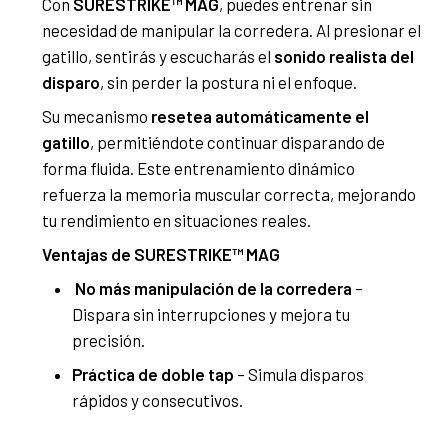
Con
SURESTRIKE™ MAG
, puedes entrenar sin
necesidad de manipular la corredera. Al presionar el
gatillo, sentirás y escucharás el
sonido realista del
disparo
, sin perder la postura ni el enfoque.
Su mecanismo
resetea automáticamente el
gatillo
, permitiéndote continuar disparando de
forma fluida. Este entrenamiento dinámico
refuerza la memoria muscular correcta, mejorando
tu rendimiento en situaciones reales.
Ventajas de SURESTRIKE™ MAG
No más manipulación de la corredera
–
Dispara sin interrupciones y mejora tu
precisión.
Práctica de doble tap
– Simula disparos
rápidos y consecutivos.