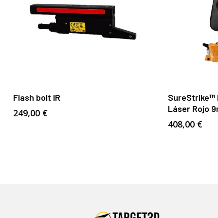
Añadir Al Carrito
Flash bolt IR
SureStrike™
Láser Rojo 
249,00
€
408,00
€