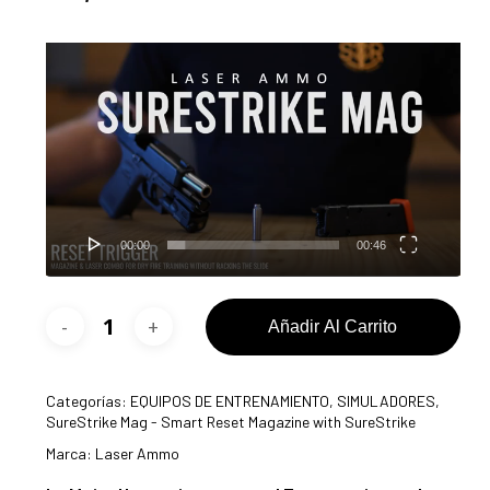
Reproductor
de
vídeo
00:00
00:46
Añadir Al Carrito
Categorías:
EQUIPOS DE ENTRENAMIENTO
,
SIMULADORES
,
SureStrike Mag - Smart Reset Magazine with SureStrike
Marca:
Laser Ammo