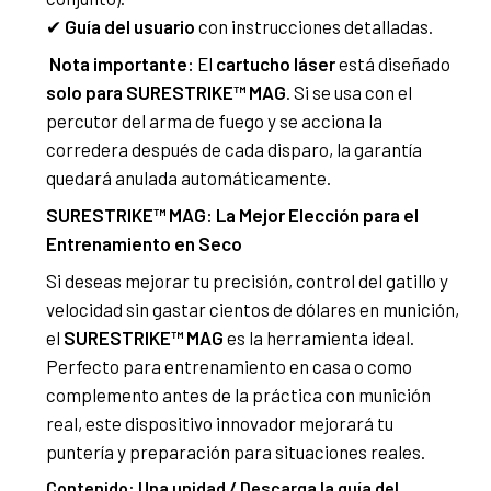
✔
Guía del usuario
con instrucciones detalladas.
Nota importante:
El
cartucho láser
está diseñado
solo para SURESTRIKE™ MAG
. Si se usa con el
percutor del arma de fuego y se acciona la
corredera después de cada disparo, la garantía
quedará anulada automáticamente.
SURESTRIKE™ MAG: La Mejor Elección para el
Entrenamiento en Seco
Si deseas mejorar tu precisión, control del gatillo y
velocidad sin gastar cientos de dólares en munición,
el
SURESTRIKE™ MAG
es la herramienta ideal.
Perfecto para entrenamiento en casa o como
complemento antes de la práctica con munición
real, este dispositivo innovador mejorará tu
puntería y preparación para situaciones reales.
Contenido: Una unidad / Descarga la guía del