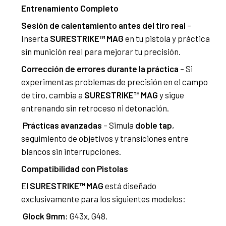
Entrenamiento Completo
Sesión de calentamiento antes del tiro real
–
Inserta
SURESTRIKE™ MAG
en tu pistola y práctica
sin munición real para mejorar tu precisión.
Corrección de errores durante la práctica
– Si
experimentas problemas de precisión en el campo
de tiro, cambia a
SURESTRIKE™ MAG
y sigue
entrenando sin retroceso ni detonación.
Prácticas avanzadas
– Simula
doble tap
,
seguimiento de objetivos y transiciones entre
blancos sin interrupciones.
Compatibilidad con Pistolas
El
SURESTRIKE™ MAG
está diseñado
exclusivamente para los siguientes modelos:
Glock 9mm:
G43x, G48.