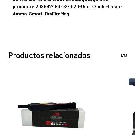
producto:
208562483-e84b20-User-Guide-Laser-
Ammo-Smart-DryFireMag
Productos relacionados
1/8