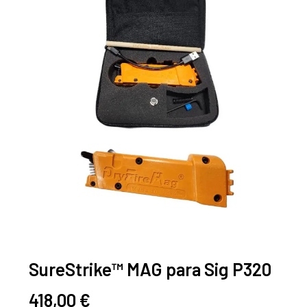
SureStrike™ MAG para Sig P320
418,00
€