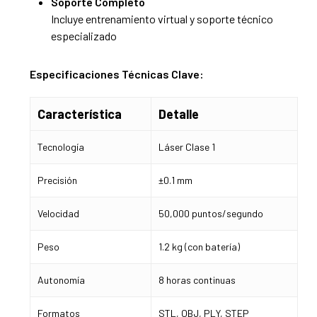
Soporte Completo
Incluye entrenamiento virtual y soporte técnico
especializado
Especificaciones Técnicas Clave:
Característica
Detalle
Tecnología
Láser Clase 1
Precisión
±0.1 mm
Velocidad
50,000 puntos/segundo
Peso
1.2 kg (con batería)
Autonomía
8 horas continuas
Formatos
STL, OBJ, PLY, STEP