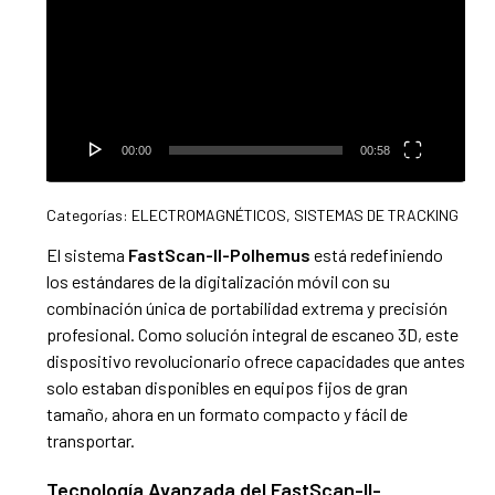
vídeo
00:00
00:58
Categorías:
ELECTROMAGNÉTICOS
,
SISTEMAS DE TRACKING
El sistema
FastScan-II-Polhemus
está redefiniendo
los estándares de la digitalización móvil con su
combinación única de portabilidad extrema y precisión
profesional. Como solución integral de escaneo 3D, este
dispositivo revolucionario ofrece capacidades que antes
solo estaban disponibles en equipos fijos de gran
tamaño, ahora en un formato compacto y fácil de
transportar.
Tecnología Avanzada del FastScan-II-