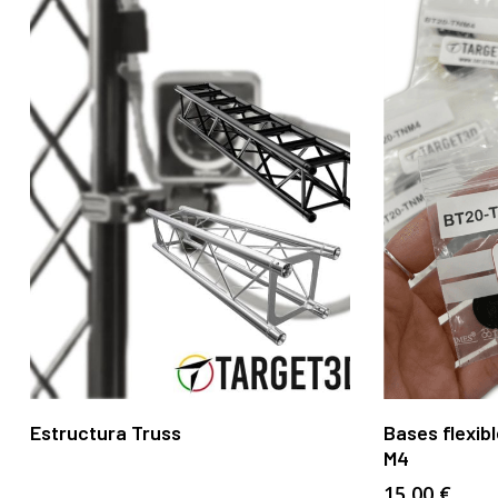
Leer Más
Estructura Truss
Bases flexibl
M4
15,00
€