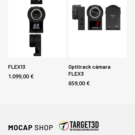
Añadir Al Carrito
Añadir Al Carrito
FLEX13
Optitrack cámara
FLEX3
1.099,00
€
659,00
€