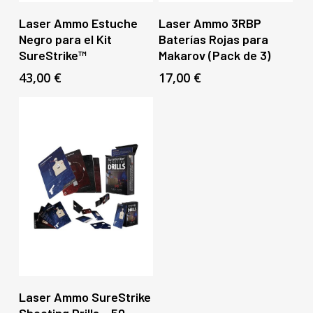
Añadir Al Carrito
Añadir Al Carrito
Laser Ammo Estuche
Laser Ammo 3RBP
Negro para el Kit
Baterías Rojas para
SureStrike™
Makarov (Pack de 3)
43,00
€
17,00
€
Añadir Al Carrito
Laser Ammo SureStrike