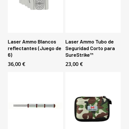
Añadir Al Carrito
Añadir Al Carrito
Laser Ammo Blancos
Laser Ammo Tubo de
reflectantes (Juego de
Seguridad Corto para
6)
SureStrike™
36,00
€
23,00
€