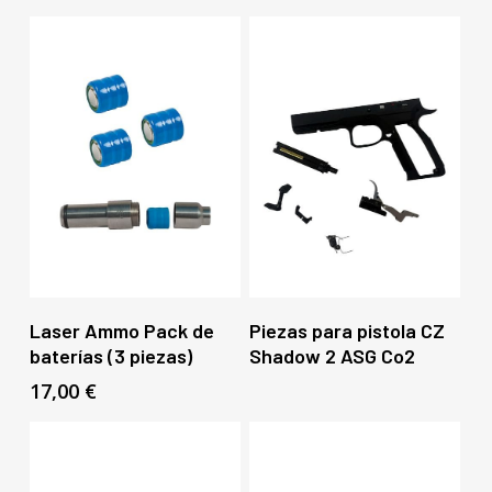
Añadir Al Carrito
Leer Más
Laser Ammo Pack de
Piezas para pistola CZ
baterías (3 piezas)
Shadow 2 ASG Co2
17,00
€