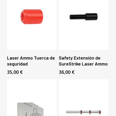
Añadir Al Carrito
Añadir Al Carrito
Laser Ammo Tuerca de
Safety Extensión de
seguridad
SureStrike Laser Ammo
35,00
€
36,00
€