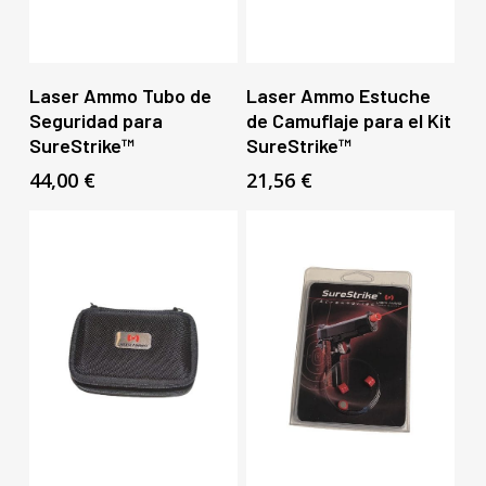
Añadir Al Carrito
Añadir Al Carrito
Laser Ammo Tubo de
Laser Ammo Estuche
Seguridad para
de Camuflaje para el Kit
SureStrike™
SureStrike™
44,00
€
21,56
€